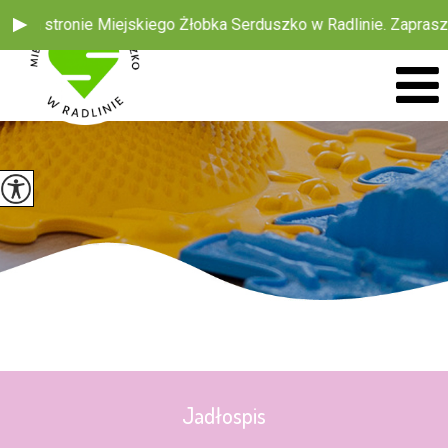
 na stronie Miejskiego Żłobka Serduszko w Radlinie. Zapraszam
Jadłospis