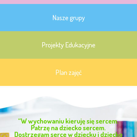
Nasze grupy
Projekty Edukacyjne
Plan zajęć
“W wychowaniu kieruję się sercem.
Patrzę na dziecko sercem.
Dostrzegam serce w dziecku i dziecko