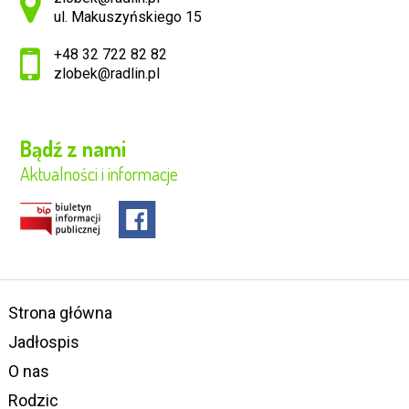
ul. Makuszyńskiego 15
+48 32 722 82 82
zlobek@radlin.pl
Bądź z nami
Aktualności i informacje
Strona główna
Jadłospis
O nas
Rodzic