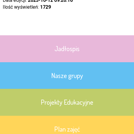
Data edycji:
2023-10-12 09:20:16
Ilość wyświetleń:
1729
Jadłospis
Nasze grupy
Projekty Edukacyjne
Plan zajęć