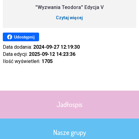
''Wyzwania Teodora'' Edycja V
Czytaj więcej
Udostępnij
Data dodania:
2024-09-27 12:19:30
Data edycji:
2025-09-12 14:23:36
Ilość wyświetleń:
1705
Jadłospis
Nasze grupy