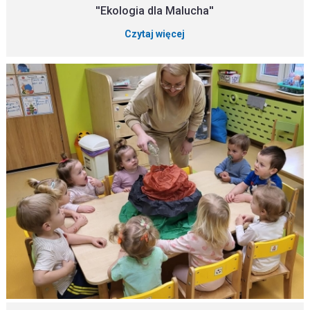
''Ekologia dla Malucha''
Czytaj więcej