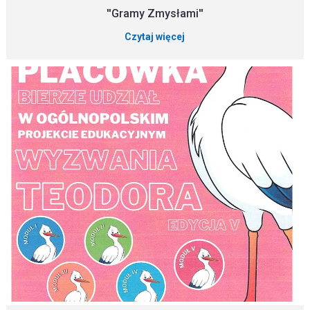
''Gramy Zmysłami''
Czytaj więcej