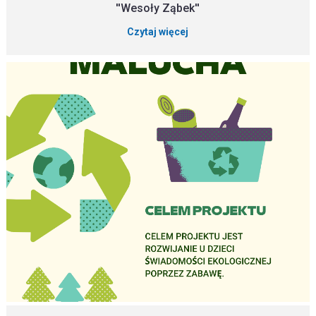
''Wesoły Ząbek''
Czytaj więcej