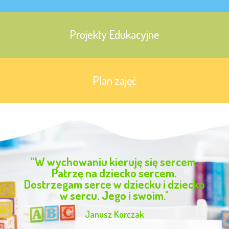
Projekty Edukacyjne
Plan zajęć
“W wychowaniu kieruję się sercem.
Patrzę na dziecko sercem.
Dostrzegam serce w dziecku i dziecko
w sercu. Jego i swoim."
Janusz Korczak