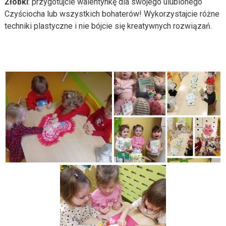
Żłobki
: przygotujcie walentynkę dla swojego ulubionego
Czyściocha lub wszystkich bohaterów! Wykorzystajcie różne
techniki plastyczne i nie bójcie się kreatywnych rozwiązań.