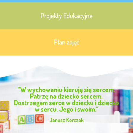
Projekty Edukacyjne
Plan zajęć
“W wychowaniu kieruję się sercem.
Patrzę na dziecko sercem.
Dostrzegam serce w dziecku i dziecko
w sercu. Jego i swoim."
Janusz Korczak