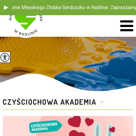
ronie Miejskiego Żłobka Serduszko w Radlinie. Zapraszamy do 
CZYŚCIOCHOWA AKADEMIA