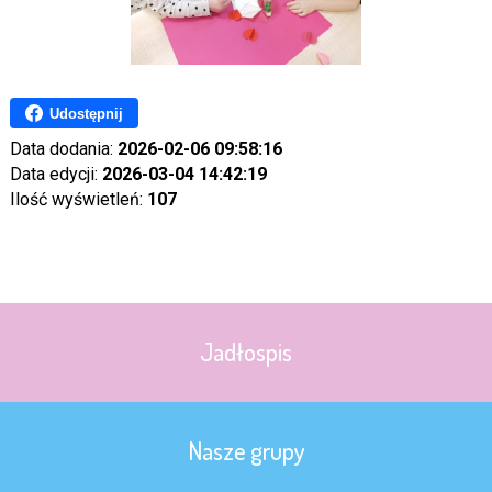
Udostępnij
Data dodania:
2026-02-06 09:58:16
Data edycji:
2026-03-04 14:42:19
Ilość wyświetleń:
107
Jadłospis
Nasze grupy