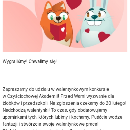
Wygraliśmy! Chwalimy się!
Zapraszamy do udziału w walentynkowym konkursie
w Czyściochowej Akademii! Przed Wami wyzwanie dla
żłobków i przedszkoli. Na zgłoszenia czekamy do 20 lutego!
Nadchodzą walentynki! To czas, gdy obdarowujemy
upominkami tych, których lubimy i kochamy. Puśćcie wodze
fantazji i stwórzcie swoje walentynkowe prace!