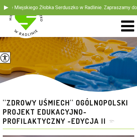
ejskiego Żłobka Serduszko w Radlinie. Zapraszamy do śledzenia
''ZDROWY UŚMIECH'' OGÓLNOPOLSKI
PROJEKT EDUKACYJNO-
PROFILAKTYCZNY -EDYCJA II