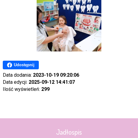
Udostępnij
Data dodania:
2023-10-19 09:20:06
Data edycji:
2025-09-12 14:41:07
Ilość wyświetleń:
299
Jadłospis