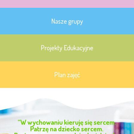
Nasze grupy
Projekty Edukacyjne
Plan zajęć
“W wychowaniu kieruję się sercem.
Patrzę na dziecko sercem.