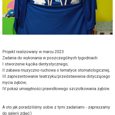
Projekt realizowany w marcu 2023
Zadania do wykonania w poszczególnych tygodniach:
I stworzenie kącika dentystycznego;
II zabawa muzyczno-ruchowa o tematyce stomatologicznej;
III zaprezentowanie teatrzyku/przedstawienia dotyczącego
mycia zębów;
IV pokaz umiejętności prawidłowego szczotkowania zębów.
A oto jak poradziliśmy sobie z tymi zadaniami - zapraszamy
do galerii zdjęć:)