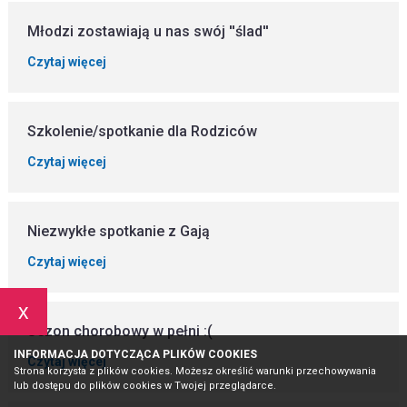
Młodzi zostawiają u nas swój ''ślad''
Czytaj więcej
Szkolenie/spotkanie dla Rodziców
Czytaj więcej
Niezwykłe spotkanie z Gają
Czytaj więcej
x
Sezon chorobowy w pełni :(
INFORMACJA DOTYCZĄCA PLIKÓW COOKIES
Czytaj więcej
Strona korzysta z plików cookies. Możesz określić warunki przechowywania
lub dostępu do plików cookies w Twojej przeglądarce.