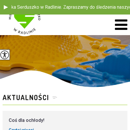
rduszko w Radlinie. Zapraszamy do śledzenia naszych wpisów. Z
AKTUALNOŚCI
Coś dla ochłody!
Czytaj więcej