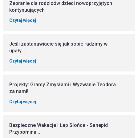
Zebranie dla rodziców dzieci nowoprzyjętych i
kontynuujących
Czytaj więcej
Jeśli zastanawiacie się jak sobie radzimy w
upały...
Czytaj więcej
Projekty: Gramy Zmysłami i Wyzwanie Teodora
za nami!
Czytaj więcej
Bezpieczne Wakacje i Łap Słońce - Sanepid
Przypomina...